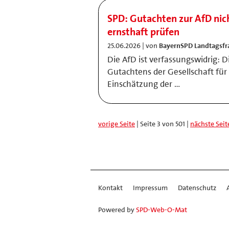
SPD: Gutachten zur AfD nich
ernsthaft prüfen
25.06.2026 | von
BayernSPD Landtagsfr
Die AfD ist verfassungswidrig: D
Gutachtens der Gesellschaft für 
Einschätzung der …
vorige Seite
| Seite 3 von 501 |
nächste Seit
Kontakt
Impressum
Datenschutz
Powered by
SPD-Web-O-Mat