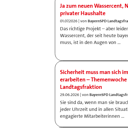
Ja zum neuen Wassercent, N
privater Haushalte
01.07.2026 | von
BayernSPD Landtagsfra
Das richtige Projekt – aber leid
Wassercent, der seit heute bay
muss, ist in den Augen von …
Sicherheit muss man sich i
erarbeiten – Themenwoche 
Landtagsfraktion
29.06.2026 | von
BayernSPD Landtagsfr
Sie sind da, wenn man sie brauc
jeder Uhrzeit und in allen Situ
engagierte Mitarbeiterinnen …