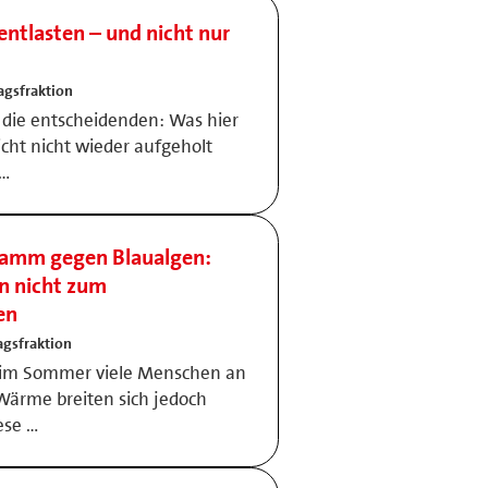
 entlasten – und nicht nur
agsfraktion
 die entscheidenden: Was hier
cht nicht wieder aufgeholt
 …
ramm gegen Blaualgen:
n nicht zum
en
gsfraktion
 im Sommer viele Menschen an
Wärme breiten sich jedoch
ese …