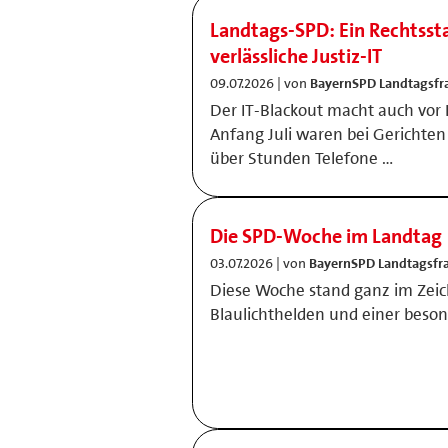
Landtags-SPD: Ein Rechtsst
verlässliche Justiz-IT
09.07.2026 | von
BayernSPD Landtagsfr
Der IT-Blackout macht auch vor B
Anfang Juli waren bei Gerichte
über Stunden Telefone …
Die SPD-Woche im Landtag
03.07.2026 | von
BayernSPD Landtagsfr
Diese Woche stand ganz im Zei
Blaulichthelden und einer beson