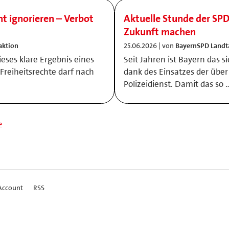
t ignorieren – Verbot
Aktuelle Stunde der SPD: 
Zukunft machen
aktion
25.06.2026 | von
BayernSPD Landt
ieses klare Ergebnis eines
Seit Jahren ist Bayern das 
Freiheitsrechte darf nach
dank des Einsatzes der über
Polizeidienst. Damit das so 
e
Account
RSS