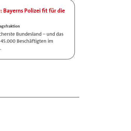
Bayerns Polizei fit für die
agsfraktion
sicherste Bundesland – und das
 45.000 Beschäftigten im
…